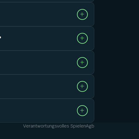
?
Verantwortungsvolles Spielen
Agb