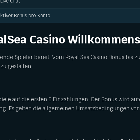
 Live Chat
aktiver Bonus pro Konto
yalSea Casino Willkommen
ende Spieler bereit. Vom Royal Sea Casino Bonus bis z
 zu gestalten.
piele auf die ersten 5 Einzahlungen. Der Bonus wird au
ng. Es gelten die allgemeinen Umsatzbedingungen von