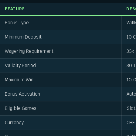
FEATURE
DES
Bonus Type
Will
Minimum Deposit
10 
Wagering Requirement
35x
Validity Period
30 
Maximum Win
10.
Bonus Activation
Auto
Eligible Games
Slot
Currency
CHF