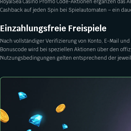
RoyalSea Casino Promo Code-Aktionen ergänzen das An
Cashback auf jeden Spin bei Spielautomaten – ein dauerh
Einzahlungsfreie Freispiele
Nach vollständiger Verifizierung von Konto, E-Mail un
Bonuscode wird bei speziellen Aktionen über den offi
Nutzungsbedingungen gelten entsprechend der jeweil