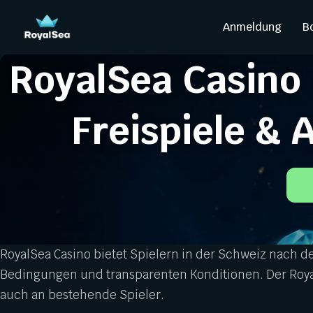
Anmeldung
B
RoyalSea Casino
Freispiele &
RoyalSea Casino bietet Spielern in der Schweiz nach
Bedingungen und transparenten Konditionen. Der RoyalS
auch an bestehende Spieler.