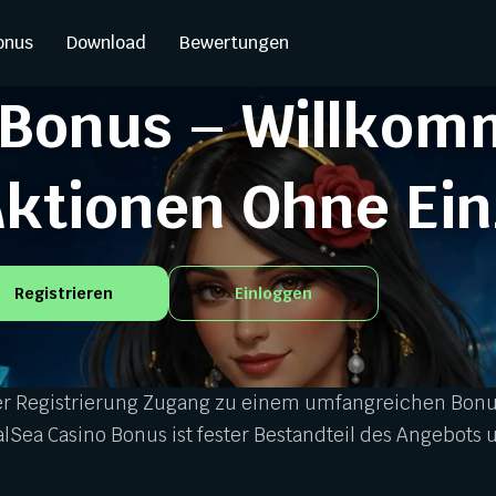
onus
Download
Bewertungen
 Bonus – Willko
 Aktionen Ohne Ei
Registrieren
Einloggen
 der Registrierung Zugang zu einem umfangreichen Bon
ea Casino Bonus ist fester Bestandteil des Angebots u